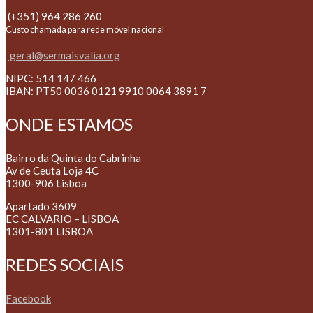
(+351) 964 286 260
Custo chamada para rede móvel nacional
geral@sermaisvalia.org
NIPC: 514 147 466
IBAN: PT50 0036 0121 9910 0064 3891 7
ONDE ESTAMOS
Bairro da Quinta do Cabrinha
Av de Ceuta Loja 4C
1300-906 Lisboa
Apartado 3609
EC CALVARIO – LISBOA
1301-801 LISBOA
REDES SOCIAIS
Facebook