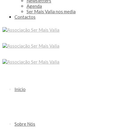
Newsletters
Agenda
Ser Mais Valia nos media
Contactos
Inicio
Sobre Nós