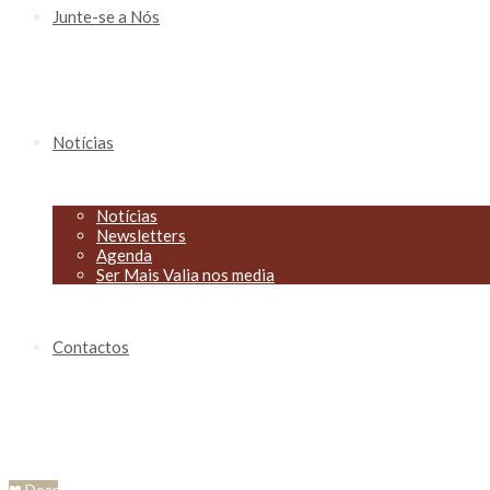
Junte-se a Nós
Notícias
Notícias
Newsletters
Agenda
Ser Mais Valia nos media
Contactos
❤ Doar